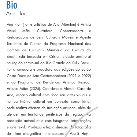
Bio
Ana Flor
Ana Flor (nome artístico de Ana Alberton) é Artista
Visual Mãe, Curadora, Conservadora e
Restauradora de Bens Culturais Móveis e Agente
Territorial de Cultura do Programa Nacional dos
Comitês de Cultura - Ministério da Cultura do
Brasil. Está baseada em Cristal, cidade semi-rural
na região centro-sul do Rio Grande do Sul - Brasil.
Foi a curadora e produtora das edições do Salão
Costa Doce de Arte Contemporânea (2021 e 2022)
e do Programa de Residência Artística Ressoar
Artistas Mães (2025). Coordena a Alumiar Casa de
Arte, espaço cultural com foco nas artes visuais e
no patrimônio cultural em contexto comunitário,
onde realiza oficinas de iniciação artística, além de
atender em territórios periféricos da região. Na
produção autoral atua com fotografia, intervenções
e arte têxtil. Produziu e fez a direção de fotografia
do filme etnográfico Nhanderexarai Vaerã Heỹ -