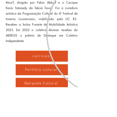
Moa'ĩ, dirigido por Fábio Abbud e o Cacique
Karai Tatanedy da Tekoá Tava'i. Foi a curadora
artística da Programação Cultural do 4º Festival de
Inverno Lourenciano, viabilizado pela LIC RS.
Recebeu a bolsa Funarte de Mobilidade Artística
2023. Em 2025 o coletivo Alumiar recebeu da
AEERGS o prêmio de Destaque em Coletivo
Independente.
currículo
Portfólio cultural
Banquete Cultural