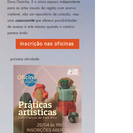
Doce Gaúcha. É o único espaço independente
para as artes visuais da região com acervo
visitável, não um repositório de coleção, mas
uma
casa-convite
que oferece possibilidades
de acesso à arte mesmo quando o cenário
parece árido.
inscrição nas oficinas
próxima atividade: