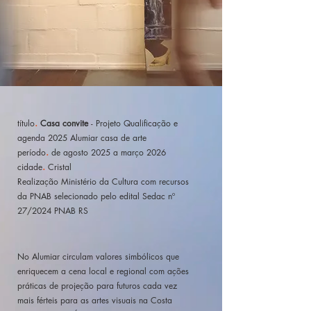
.
título
Casa convite
- Projeto Qualificação e
agenda 2025 Alumiar casa de arte
.
período
de agosto 2025 a março 2026
.
cidade
Cristal
Realização Ministério da Cultura com recursos
da PNAB
selecionado pelo edital Sedac nº
27/2024 PNAB RS
No Alumiar circulam valores simbólicos que
enriquecem a cena local e regional com ações
práticas de projeção para futuros cada vez
mais férteis para as artes visuais na Costa