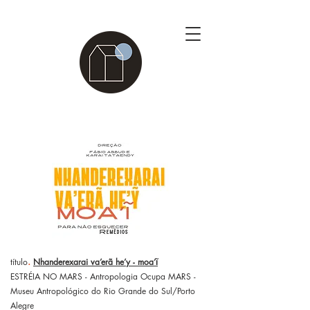
.
título
Nhanderexarai va’erã he’y - moa’ĩ
ESTRÉIA NO MARS - Antropologia Ocupa MARS -
Museu Antropológico do Rio Grande do Sul/Porto
Alegre