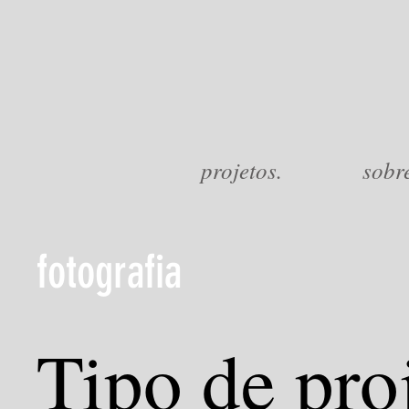
projetos.
sobr
fotografia
Tipo de pro