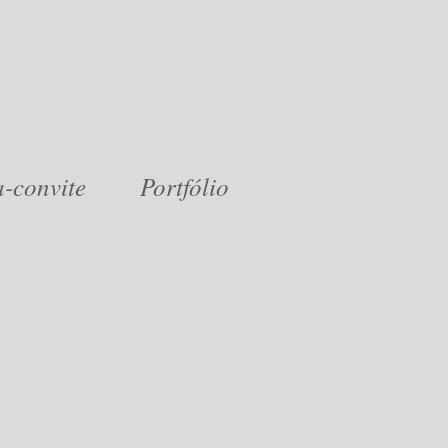
a-convite
Portfólio