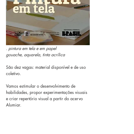
. pintura em tela e em papel
gouache, aquarela, tinta acrílica
São dez vagas: material disponível e de uso 
coletivo.
Vamos estimular o desenvolvimento de 
habilidades, propor experimentações visuais 
e criar repertório visual a partir do acervo 
Alumiar.
. com café da tarde 
Projeto Qualificação e agenda Alumiar 2025, 