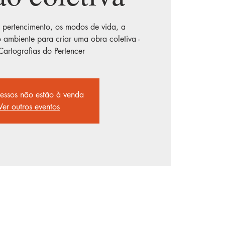
o pertencimento, os modos de vida, a
 ambiente para criar uma obra coletiva -
Cartografias do Pertencer
essos não estão à venda
Ver outros eventos