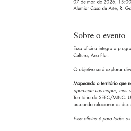
07 de mar. de 2026, 15:0
Alumiar Casa de Arte, R. Gar
Sobre o evento
Essa oficina integra a prog
Cultura, Ana Flor.
O objetivo será explorar div
Mapeando o território que n
aparecem nos mapas, mas sã
Território da SEEC/MINC. Uti
buscando relacionar as disc
Essa oficina é para todas as