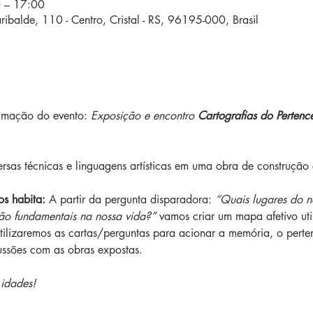
0 – 17:00
ibalde, 110 - Centro, Cristal - RS, 96195-000, Brasil
ramação do evento: 
Exposição e encontro 
Cartografias do Pertenc
ersas técnicas e linguagens artísticas em uma obra de construção 
os habita:
 A partir da pergunta disparadora: 
“Quais lugares do no
o fundamentais na nossa vida?” 
vamos criar um mapa afetivo uti
lizaremos as cartas/perguntas para acionar a memória, o pertenci
ussões com as obras expostas.
 idades!