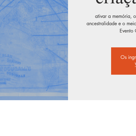
ativar a memória, 
ancestralidade e o meio
Evento 
Os ingr