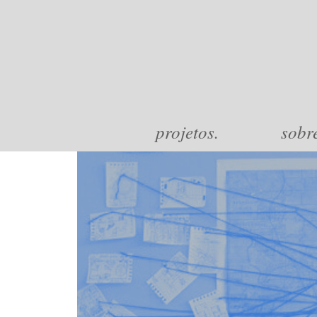
projetos.
sobr